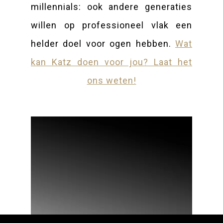
millennials: ook andere generaties
willen op professioneel vlak een
helder doel voor ogen hebben.
Wat
kan Katz doen voor jou? Laat het
ons weten!