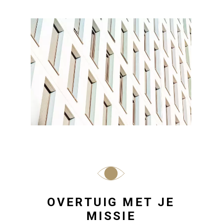
OVERTUIG MET JE
MISSIE