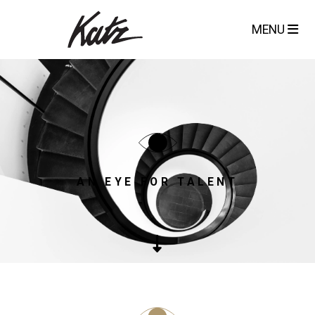
MENU
AN EYE FOR TALENT