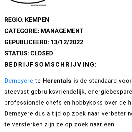
REGIO:
KEMPEN
CATEGORIE:
MANAGEMENT
GEPUBLICEERD:
13/12/2022
STATUS:
CLOSED
BEDRIJFSOMSCHRIJVING:
Demeyere
te
Herentals
is de standaard voor
steevast gebruiksvriendelijk, energiebespar
professionele chefs en hobbykoks over de h
Demeyere dus altijd op zoek naar verbeteri
te versterken zijn ze op zoek naar een: