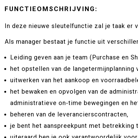
FUNCTIEOMSCHRIJVING:
In deze nieuwe sleutelfunctie zal je taak e
Als manager bestaat je functie uit verschill
Leiding geven aan je team (Purchase en Sh
het opstellen van de langetermijnplanning 
uitwerken van het aankoop en voorraadbel
het bewaken en opvolgen van de administra
administratieve on-time bewegingen en he
beheren van de leverancierscontracten,
je bent het aanspreekpunt met betrekking
uiteraard ben je ook verantwoordelijk voor