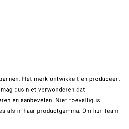
n pannen. Het merk ontwikkelt en produceert
t mag dus niet verwonderen dat
en en aanbevelen. Niet toevallig is
des als in haar productgamma. Om hun team