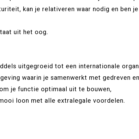
riteit, kan je relativeren waar nodig en ben 
taat uit het oog.
dels uitgegroeid tot een internationale organi
geving waarin je samenwerkt met gedreven en 
om je functie optimaal uit te bouwen,
mooi loon met alle extralegale voordelen.