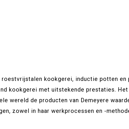
 roestvrijstalen kookgerei, inductie potten e
end kookgerei met uitstekende prestaties. He
ele wereld de producten van Demeyere waarder
ngen, zowel in haar werkprocessen en -metho