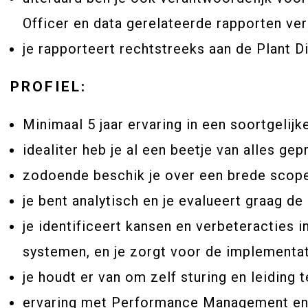
Officer en data gerelateerde rapporten ve
je rapporteert rechtstreeks aan de Plant Di
PROFIEL:
Minimaal 5 jaar ervaring in een soortgelijk
idealiter heb je al een beetje van alles ge
zodoende beschik je over een brede scope
je bent analytisch en je evalueert graag de
je identificeert kansen en verbeteracties 
systemen, en je zorgt voor de implementat
je houdt er van om zelf sturing en leiding
ervaring met Performance Management en i