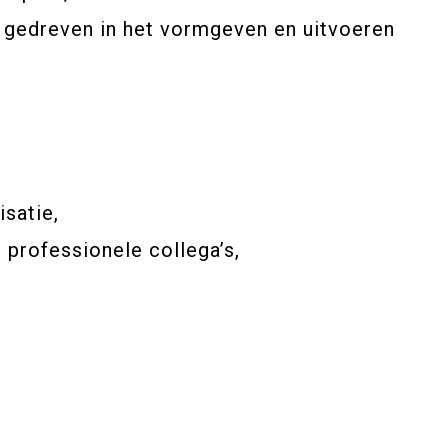
je gedreven in het vormgeven en uitvoeren
satie,
professionele collega’s,