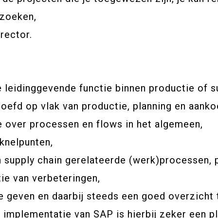
rzoeken,
rector.
e leidinggevende functie binnen productie of s
proefd op vlak van productie, planning en aanko
 over processen en flows in het algemeen,
 knelpunten,
in supply chain gerelateerde (werk)processen,
ie van verbeteringen,
 te geven en daarbij steeds een goed overzicht
mplementatie van SAP is hierbij zeker een pl