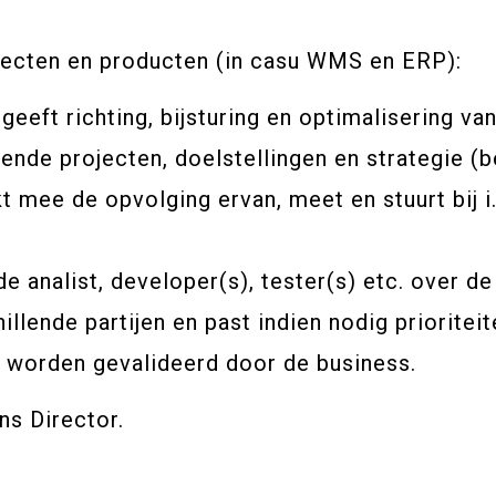
ojecten en producten (in casu WMS en ERP):
eeft richting, bijsturing en optimalisering van
ende projecten, doelstellingen en strategie (b
kt mee de opvolging ervan, meet en stuurt bij 
 analist, developer(s), tester(s) etc. over de 
illende partijen en past indien nodig prioriteit
n worden gevalideerd door de business.
ns Director.