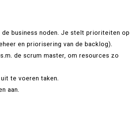
 de business noden. Je stelt prioriteiten op
eheer en priorisering van de backlog).
i.s.m. de scrum master, om resources zo
uit te voeren taken.
en aan.