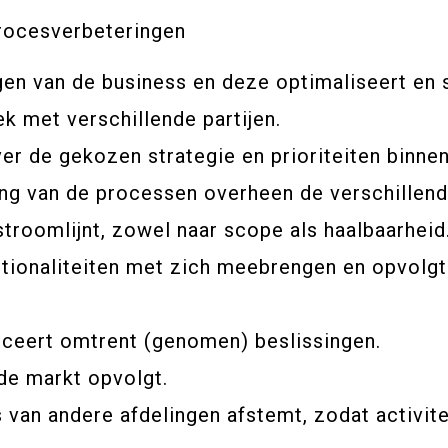
rocesverbeteringen
en van de business en deze optimaliseert en 
ek met verschillende partijen.
 de gekozen strategie en prioriteiten binnen 
ng van de processen overheen de verschillend
troomlijnt, zowel naar scope als haalbaarheid
tionaliteiten met zich meebrengen en opvolgt 
eert omtrent (genomen) beslissingen.
de markt opvolgt.
van andere afdelingen afstemt, zodat activite