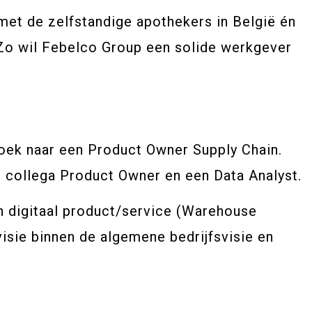
 met de zelfstandige apothekers in België én
 Zo wil Febelco Group een solide werkgever
oek naar een Product Owner Supply Chain.
n collega Product Owner en een Data Analyst.
n digitaal product/service (Warehouse
sie binnen de algemene bedrijfsvisie en