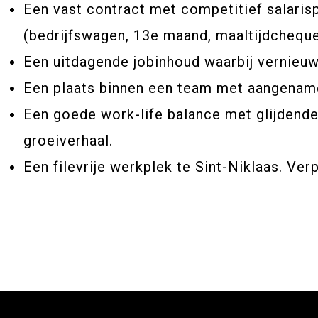
Een vast contract met competitief salarisp
(bedrijfswagen, 13e maand, maaltijdcheque
Een uitdagende jobinhoud waarbij vernieuwi
Een plaats binnen een team met aangename
Een goede work-life balance met glijdende
groeiverhaal.
Een filevrije werkplek te Sint-Niklaas. Ve