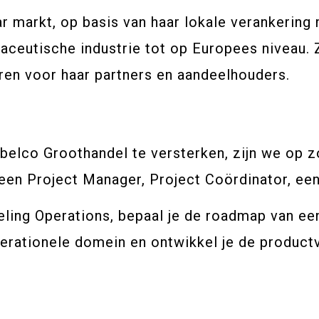
ar markt, op basis van haar lokale verankering
maceutische industrie tot op Europees niveau.
ren voor haar partners en aandeelhouders.
belco Groothandel te versterken, zijn we op z
 een Project Manager, Project Coördinator, ee
eling Operations, bepaal je de roadmap van ee
rationele domein en ontwikkel je de productvi