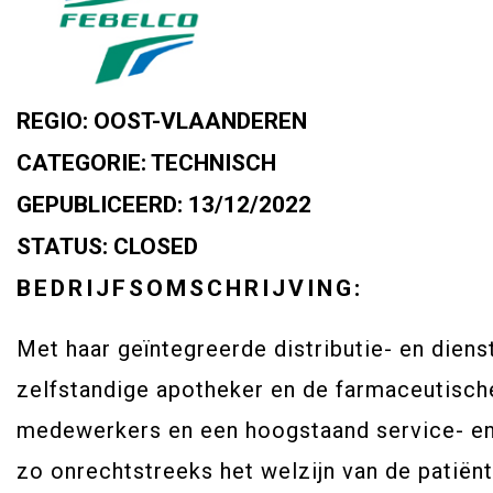
REGIO:
OOST-VLAANDEREN
CATEGORIE:
TECHNISCH
GEPUBLICEERD:
13/12/2022
STATUS:
CLOSED
BEDRIJFSOMSCHRIJVING:
Met haar geïntegreerde distributie- en dienst
zelfstandige apotheker en de farmaceutisch
medewerkers en een hoogstaand service- en 
zo onrechtstreeks het welzijn van de patiënt