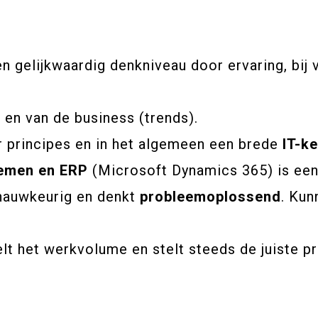
en gelijkwaardig denkniveau door ervaring, bij 
en van de business (trends).
 principes en in het algemeen een brede
IT-ke
emen en ERP
(Microsoft Dynamics 365) is ee
 nauwkeurig en denkt
probleemoplossend
. Kun
 het werkvolume en stelt steeds de juiste pri