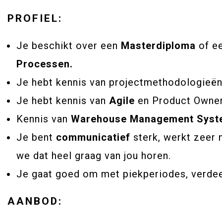
PROFIEL:
Je beschikt over een
Masterdiploma
of e
Processen.
Je hebt kennis van projectmethodologieën 
Je hebt kennis van
Agile
en Product Owner
Kennis van
Warehouse Management Syst
Je bent
communicatief
sterk, werkt zeer
we dat heel graag van jou horen.
Je gaat goed om met piekperiodes, verdeelt
AANBOD: