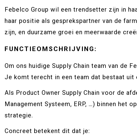
Febelco Group wil een trendsetter zijn in ha
haar positie als gesprekspartner van de far
zijn, en duurzame groei en meerwaarde creë
FUNCTIEOMSCHRIJVING:
Om ons huidige Supply Chain team van de Fe
Je komt terecht in een team dat bestaat uit
Als Product Owner Supply Chain voor de afd
Management Systeem, ERP, …) binnen het ope
strategie.
Concreet betekent dit dat je: