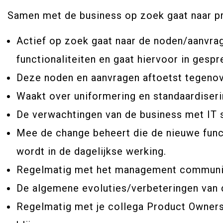
Samen met de business op zoek gaat naar p
Actief op zoek gaat naar de noden/aanvrag
functionaliteiten en gaat hiervoor in gespr
Deze noden en aanvragen aftoetst tegenover
Waakt over uniformering en standaardiseri
De verwachtingen van de business met IT s
Mee de change beheert die de nieuwe func
wordt in de dagelijkse werking.
Regelmatig met het management communic
De algemene evoluties/verbeteringen van 
Regelmatig met je collega Product Owners 