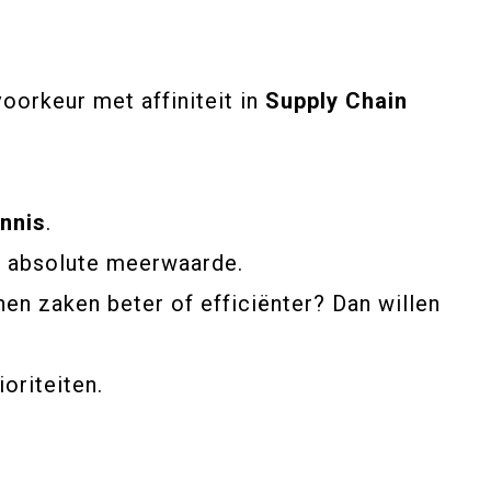
voorkeur met affiniteit in
Supply Chain
nnis
.
n absolute meerwaarde.
nen zaken beter of efficiënter? Dan willen
oriteiten.