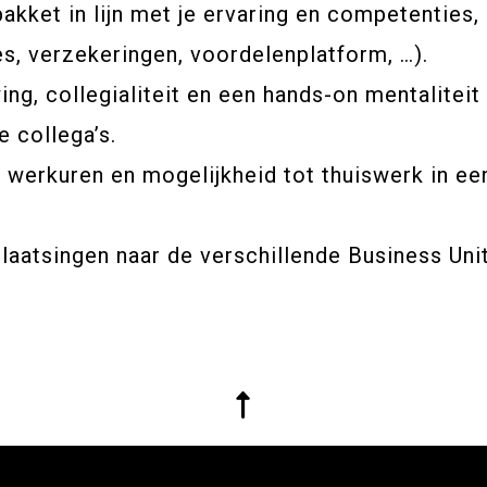
akket in lijn met je ervaring en competenties, 
s, verzekeringen, voordelenplatform, …).
ng, collegialiteit en een hands-on mentaliteit 
 collega’s.
 werkuren en mogelijkheid tot thuiswerk in een
rplaatsingen naar de verschillende Business Un