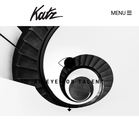
MENU
AN EYE FOR TALENT